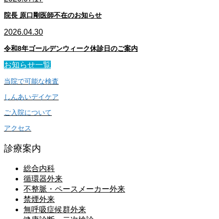
院長 原口剛医師不在のお知らせ
2026.04.30
令和8年ゴールデンウィーク休診日のご案内
お知らせ一覧
当院で可能な検査
しんあいデイケア
ご入院について
アクセス
診療案内
総合内科
循環器外来
不整脈・ペースメーカー外来
禁煙外来
無呼吸症候群外来