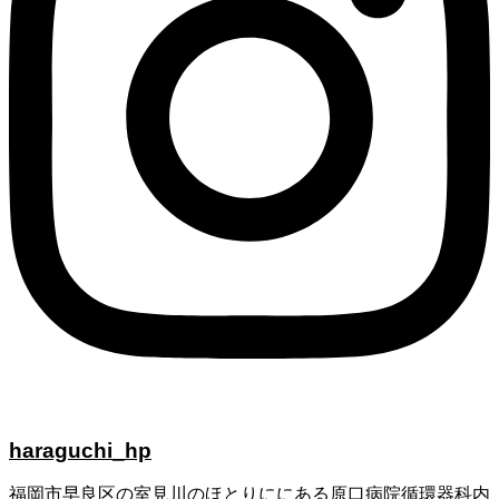
haraguchi_hp
福岡市早良区の室見川のほとりににある原口病院循環器科内