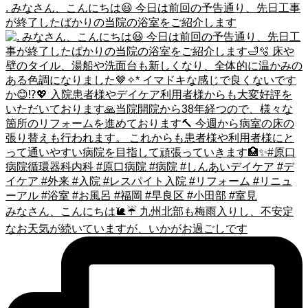
. みなさん、こんにちは😃 今日は前回の予告通り、先日工事
が終了したばかりの当院の浴室をご紹介します
みなさん、こんにちは🐌☔️ 九州北部も梅雨入りし、不安定
なお天気が続いていますが、いかがお過ごしです