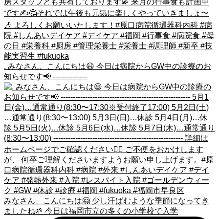
. みなさん、こんにちは😃 今日は病院からGW中の診療のお
知らせです📢 --------------
みなさん、こんにちは🤗 少し汗ばむような季節になってき
ましたね🌱 今日は福岡市立の多くの小学校で入学