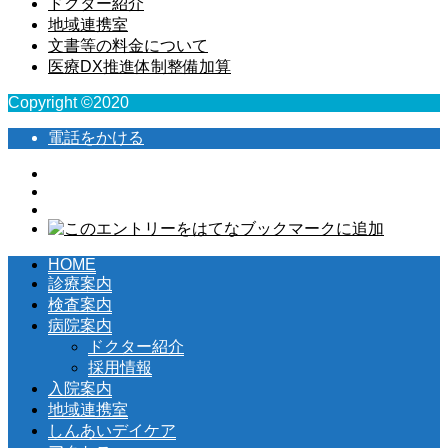
ドクター紹介
地域連携室
文書等の料金について
医療DX推進体制整備加算
Copyright ©2020
電話をかける
HOME
診療案内
検査案内
病院案内
ドクター紹介
採用情報
入院案内
地域連携室
しんあいデイケア