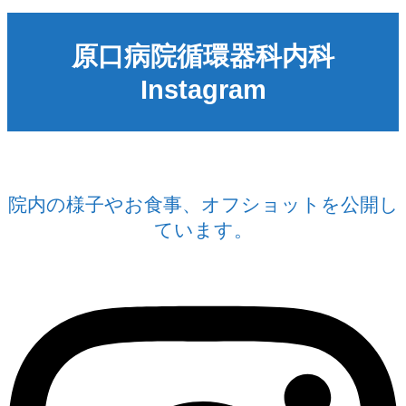
原口病院循環器科内科
Instagram
院内の様子やお食事、オフショットを公開し
ています。