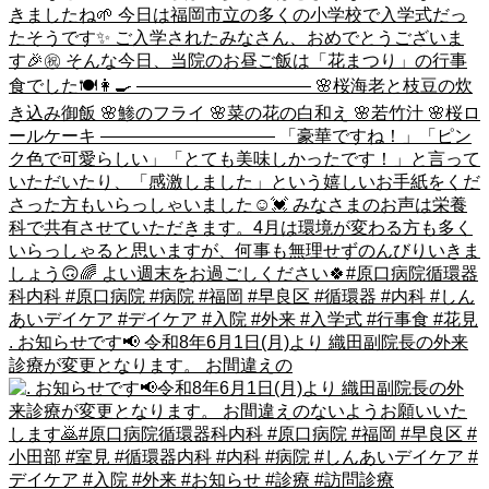
. お知らせです📢 令和8年6月1日(月)より 織田副院長の外来
診療が変更となります。 お間違えの