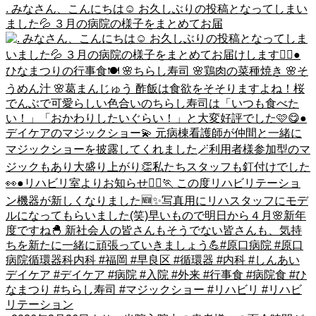
. みなさん、こんにちは☺️ お久しぶりの投稿となってしまい
ました💦 ３月の病院の様子をまとめてお届