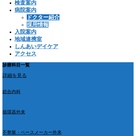
検査案内
病院案内
ドクター紹介
採用情報
入院案内
地域連携室
しんあいデイケア
アクセス
診療科目一覧
詳細を見る
総合内科
循環器外来
不整脈・ペースメーカー外来