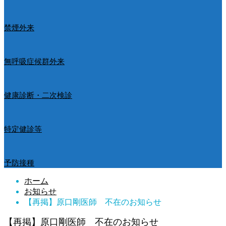
禁煙外来
無呼吸症候群外来
健康診断・二次検診
特定健診等
予防接種
ホーム
お知らせ
【再掲】原口剛医師 不在のお知らせ
【再掲】原口剛医師 不在のお知らせ