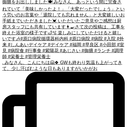
. みなさん、こんにちは🤗🍀 GWも終わり気温も上がってき
て、少し汗ばむような日もありますがいかがお